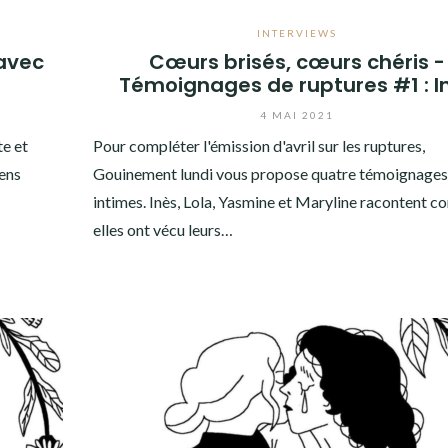
INTERVIEWS
avec
Cœurs brisés, cœurs chéris -
Témoignages de ruptures #1 : I
4 MAI 2021
te et
Pour compléter l'émission d'avril sur les ruptures,
sens
Gouinement lundi vous propose quatre témoignages
intimes. Inès, Lola, Yasmine et Maryline racontent 
elles ont vécu leurs…