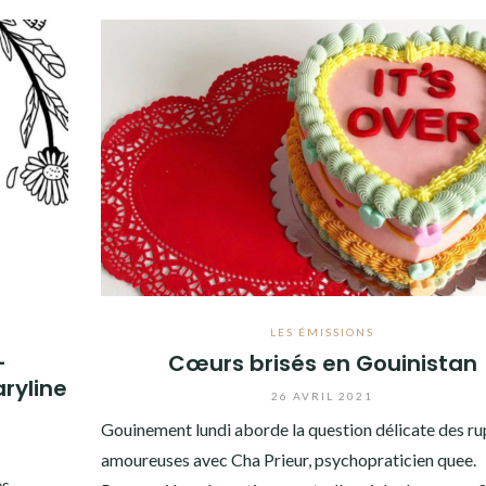
LES ÉMISSIONS
-
Cœurs brisés en Gouinistan
ryline
26 AVRIL 2021
Gouinement lundi aborde la question délicate des ru
amoureuses avec Cha Prieur, psychopraticien quee.
es