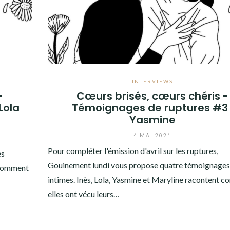
INTERVIEWS
-
Cœurs brisés, cœurs chéris -
Lola
Témoignages de ruptures #3 
Yasmine
4 MAI 2021
Pour compléter l'émission d'avril sur les ruptures,
es
Gouinement lundi vous propose quatre témoignages
t comment
intimes. Inès, Lola, Yasmine et Maryline racontent 
elles ont vécu leurs…