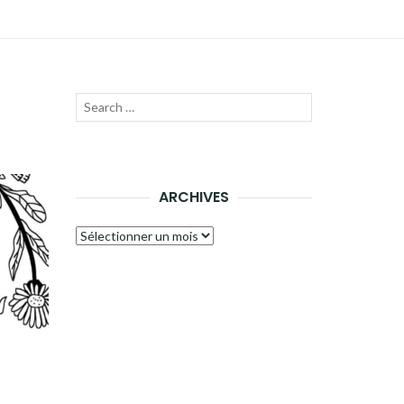
Recherche
LANCER
pour :
LA
RECHERCHE
ARCHIVES
Archives