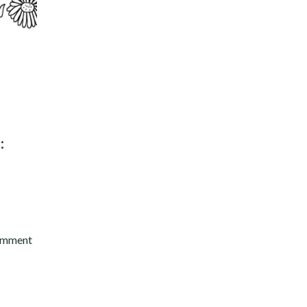
:
comment