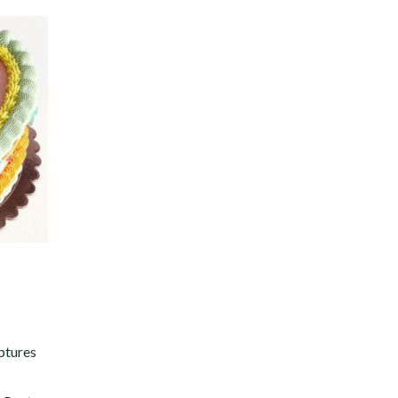
ptures