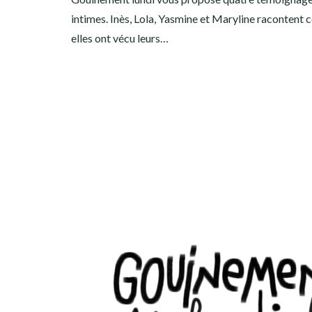
intimes. Inès, Lola, Yasmine et Maryline raconten
elles ont vécu leurs…