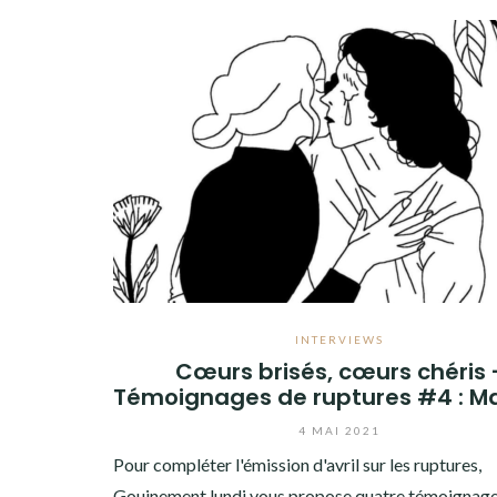
INTERVIEWS
Cœurs brisés, cœurs chéris 
Témoignages de ruptures #4 : Ma
4 MAI 2021
Pour compléter l'émission d'avril sur les ruptures,
Gouinement lundi vous propose quatre témoignag