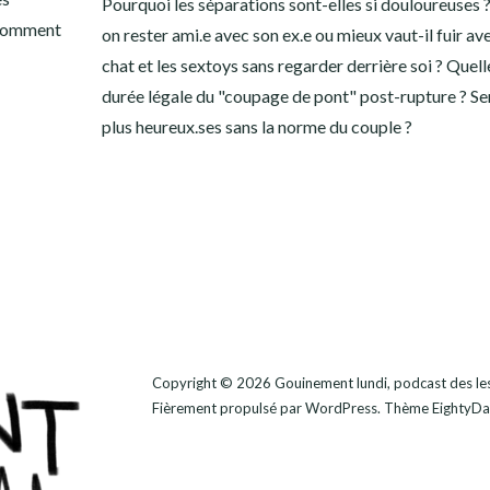
Pourquoi les séparations sont-elles si douloureuses 
t comment
on rester ami.e avec son ex.e ou mieux vaut-il fuir ave
chat et les sextoys sans regarder derrière soi ? Quelle
durée légale du "coupage de pont" post-rupture ? Se
plus heureux.ses sans la norme du couple ?
Copyright © 2026
Gouinement lundi, podcast des lesb
Fièrement propulsé par
WordPress
. Thème
EightyDa