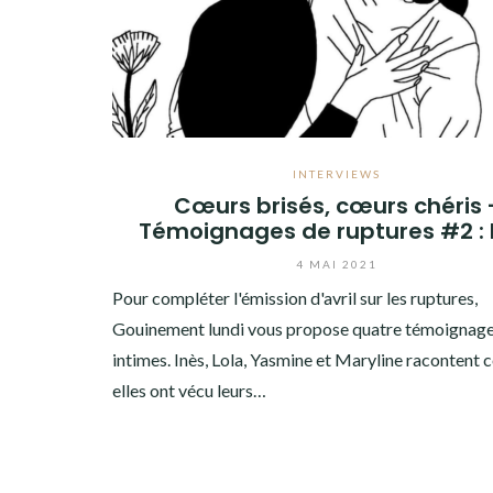
INTERVIEWS
Cœurs brisés, cœurs chéris 
Témoignages de ruptures #2 : 
4 MAI 2021
Pour compléter l'émission d'avril sur les ruptures,
Gouinement lundi vous propose quatre témoignag
intimes. Inès, Lola, Yasmine et Maryline raconten
elles ont vécu leurs…