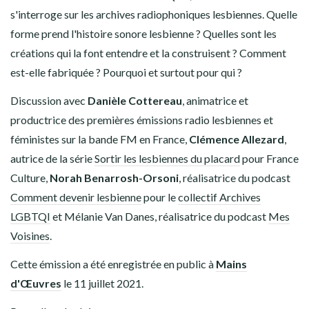
s'interroge sur les archives radiophoniques lesbiennes. Quelle
forme prend l'histoire sonore lesbienne ? Quelles sont les
créations qui la font entendre et la construisent ? Comment
est-elle fabriquée ? Pourquoi et surtout pour qui ?
Discussion avec
Danièle Cottereau
, animatrice et
productrice des premières émissions radio lesbiennes et
féministes sur la bande FM en France,
Clémence Allezard
,
autrice de la série
Sortir les lesbiennes du placard
pour France
Culture,
Norah Benarrosh-Orsoni
, réalisatrice du podcast
Comment devenir lesbienne
pour le
collectif Archives
LGBTQI
et Mélanie Van Danes, réalisatrice du podcast
Mes
Voisines
.
Cette émission a été enregistrée en public à
Mains
d'Œuvres
le 11 juillet 2021.