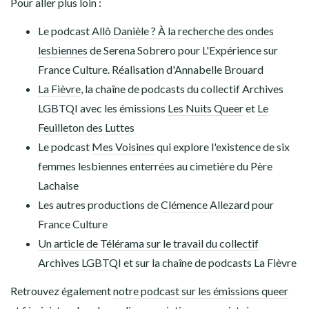
Pour aller plus loin :
Le podcast
Allô Danièle ? À la recherche des ondes
lesbiennes
de Serena Sobrero pour L'Expérience sur
France Culture. Réalisation d'Annabelle Brouard
La Fièvre
, la chaîne de podcasts du collectif Archives
LGBTQI avec les émissions
Les Nuits Queer
et
Le
Feuilleton des Luttes
Le podcast
Mes Voisines
qui explore l'existence de six
femmes lesbiennes enterrées au cimetière du Père
Lachaise
Les autres productions de
Clémence Allezard
pour
France Culture
Un article de Télérama sur le travail du collectif
Archives LGBTQI
et sur la chaîne de podcasts La Fièvre
Retrouvez également
notre podcast sur les émissions queer