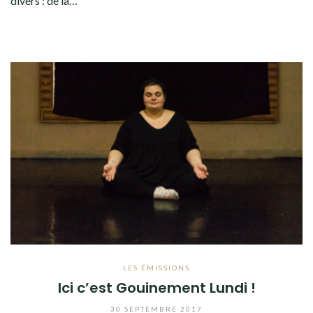
divers : de la…
LES ÉMISSIONS
Ici c’est Gouinement Lundi !
30 SEPTEMBRE 2017