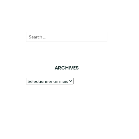
Recherche
LANCER
pour :
LA
RECHERCHE
ARCHIVES
Archives