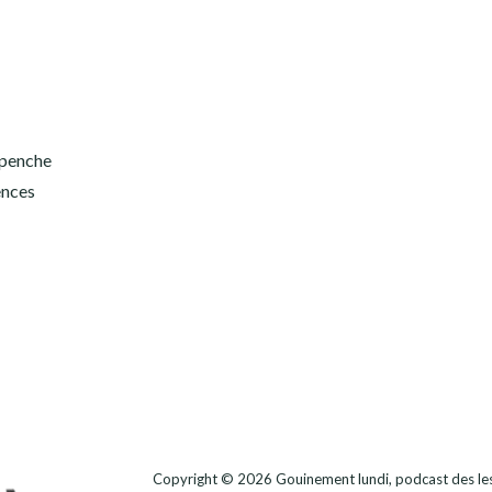
s
 penche
ences
Copyright © 2026
Gouinement lundi, podcast des lesb