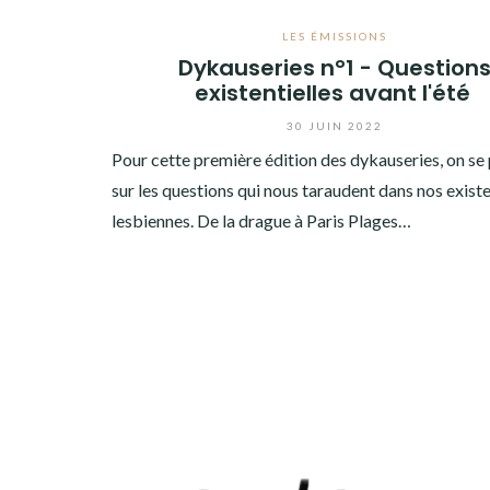
LES ÉMISSIONS
Dykauseries n°1 - Question
existentielles avant l'été
30 JUIN 2022
Pour cette première édition des dykauseries, on se
sur les questions qui nous taraudent dans nos exist
lesbiennes. De la drague à Paris Plages…