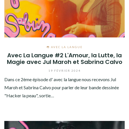
👅 AVEC LA LANGUE
Avec La Langue #2 L'Amour, la Lutte, la
Magie avec Jul Maroh et Sabrina Calvo
19 FÉVRIER 2024
Dans ce 2ème épisode d' avec la langue nous recevons Jul
Maroh et Sabrina Calvo pour parler de leur bande dessinée
"Hacker la peau", sortie…