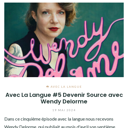
ADHÉREZ !
👅 AVEC LA LANGUE
Avec La Langue #5 Devenir Source avec
Wendy Delorme
19 MAI 2024
Dans ce cinquième épisode avec la langue nous recevons
Wendy Delorme, qui publiait au mois d'avril son septième