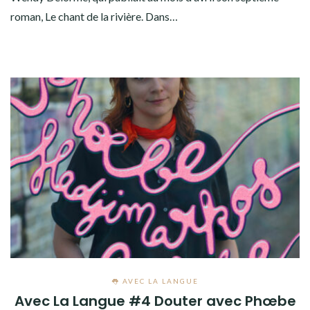
roman, Le chant de la rivière. Dans…
👅 AVEC LA LANGUE
Avec La Langue #4 Douter avec Phœbe