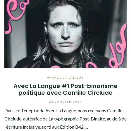
👅 AVEC LA LANGUE
Avec La Langue #1 Post-binarisme
politique avec Camille Circlude
28 JANVIER 2024
Dans ce 1er épisode Avec La Langue, nous recevons Camille
Circlude, auteurice de La typographie Post-Binaire, au delà de
l’écriture inclusive, sorti aux Édition B42.…