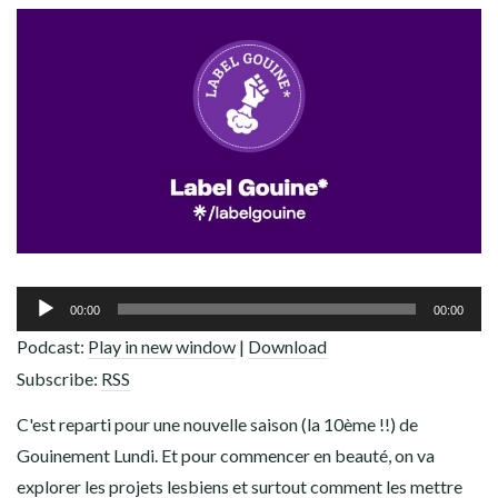
ADHÉREZ !
Lecteur
00:00
00:00
audio
Podcast:
Play in new window
|
Download
Subscribe:
RSS
C'est reparti pour une nouvelle saison (la 10ème !!) de
Gouinement Lundi. Et pour commencer en beauté, on va
explorer les projets lesbiens et surtout comment les mettre