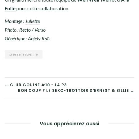
Folie
pour cette collaboration.
Montage :
Juliette
Photo :
Recto / Verso
Générique : Anjely Raïs
presse lesbienne
← CLUB GOUINE #10 - LA P3
BON COUP ? LE SEXO-TROTTOIR D'ERNEST & BILLIE →
NAVIGATION
DE
L’ARTICLE
Vous apprécierez aussi