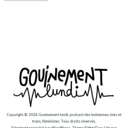
Copyright © 2026
Gouinement lundi, podcast des lesbiennes, bies et
trans, féministes
. Tous droits réservés.
Fièrement propulsé par
WordPress
. Thème
EightyDays Lite
par