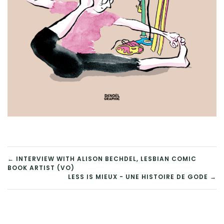
← INTERVIEW WITH ALISON BECHDEL, LESBIAN COMIC
BOOK ARTIST (VO)
NAVIGATION
LESS IS MIEUX - UNE HISTOIRE DE GODE →
DE
L’ARTICLE