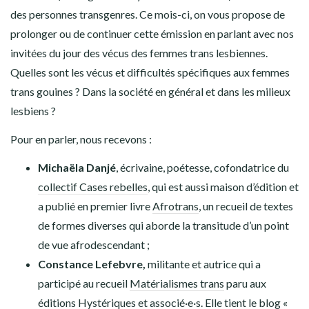
des personnes transgenres. Ce mois-ci, on vous propose de
prolonger ou de continuer cette émission en parlant avec nos
invitées du jour des vécus des femmes trans lesbiennes.
Quelles sont les vécus et difficultés spécifiques aux femmes
trans gouines ? Dans la société en général et dans les milieux
lesbiens ?
Pour en parler, nous recevons :
Michaëla Danjé
, écrivaine, poétesse, cofondatrice du
collectif Cases rebelles
, qui est aussi maison d’édition et
a publié en premier livre
Afrotrans
, un recueil de textes
de formes diverses qui aborde la transitude d’un point
de vue afrodescendant ;
Constance Lefebvre
,
militante et autrice qui a
participé au recueil
Matérialismes trans
paru aux
éditions
Hystériques et associé·e·s
. Elle tient le blog «