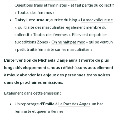
Questions trans et féministes
» et fait partie du collectif
«
Toutes des femmes
» ;
Daisy Letourneur
, autrice du blog «
La mecxpliqueuse
», qui traite des masculinités, également membre du
collectif « Toutes des femmes ». Elle vient de publier
aux éditions Zones «
On ne naît pas mec
» qui se veut un
« petit traité féministe sur les masculinités »
L'intervention de Michaëla Danjé aurait mérité de plus
longs développements, nous réfléchissons actuellement
à mieux aborder les enjeux des personnes trans noires
dans de prochaines émissions.
Egalement dans cette émission :
Un reportage d'
Emilie
à
La Part des Anges
, un bar
féministe et queer à Rennes