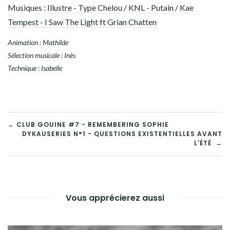
Musiques :
Illustre - Type Chelou
/
KNL - Putain
/
Kae
Tempest - I Saw The Light ft Grian Chatten
Animation : Mathilde
Sélection musicale : Inès
Technique : Isabelle
← CLUB GOUINE #7 - REMEMBERING SOPHIE
DYKAUSERIES N°1 - QUESTIONS EXISTENTIELLES AVANT
NAVIGATION
L'ÉTÉ →
DE
L’ARTICLE
Vous apprécierez aussi