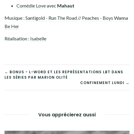
Comédie Love
avec
Mahaut
Musique :
Santigold - Run The Road
//
Peaches - Boys Wanna
Be Her
Réalisation :
Isabelle
← BONUS - L-WORD ET LES REPRÉSENTATIONS LBT DANS
LES SÉRIES PAR MARION OLITÉ
NAVIGATION
CONFINEMENT LUNDI →
DE
L’ARTICLE
Vous apprécierez aussi