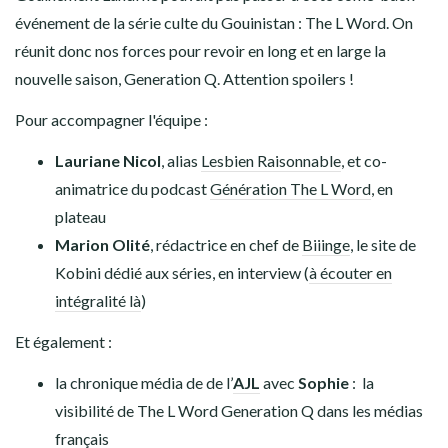
événement de la série culte du Gouinistan : The L Word. On
réunit donc nos forces pour revoir en long et en large la
nouvelle saison, Generation Q. Attention spoilers !
Pour accompagner l'équipe :
Lauriane Nicol
, alias
Lesbien Raisonnable
, et co-
animatrice du podcast
Génération The L Word
, en
plateau
Marion Olité
, rédactrice en chef de
Biiinge
, le site de
Kobini dédié aux séries, en interview (
à écouter en
intégralité là
)
Et également :
la chronique média de de l’
AJL
avec
Sophie
: la
visibilité de The L Word Generation Q dans les médias
français