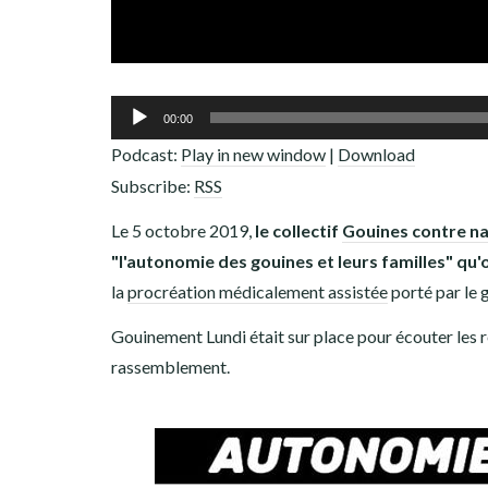
Lecteur
00:00
audio
Podcast:
Play in new window
|
Download
Subscribe:
RSS
Le 5 octobre 2019,
le collectif
Gouines contre n
"l'autonomie des gouines et leurs familles" qu'o
la
procréation médicalement assistée
porté par le
Gouinement Lundi était sur place pour écouter les r
rassemblement.