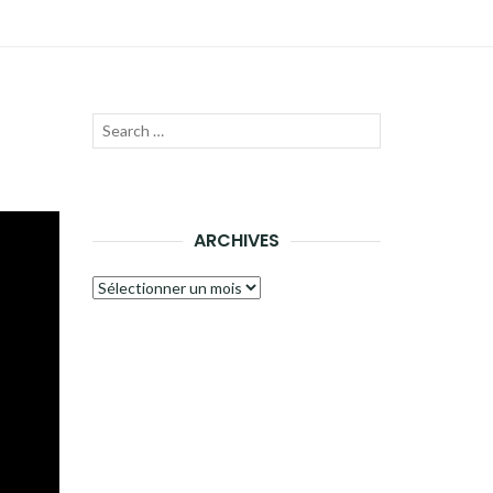
Recherche
LANCER
pour :
LA
RECHERCHE
ARCHIVES
Archives