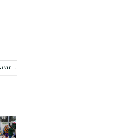
NISTE →