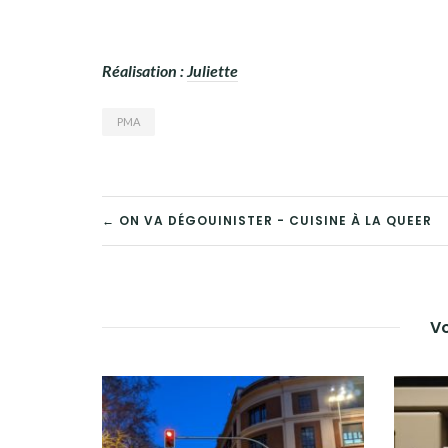
Réalisation :
Juliette
PMA
← ON VA DÉGOUINISTER - CUISINE À LA QUEER
NAVIGATION
DE
L’ARTICLE
Vo