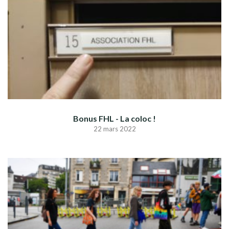
Bonus FHL - La coloc !
22 mars 2022