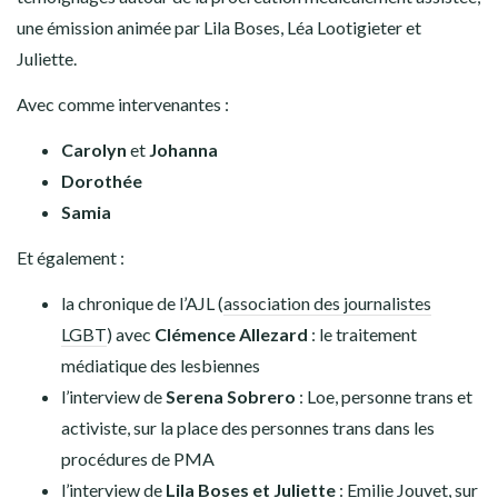
une émission animée par Lila Boses, Léa Lootigieter et
Juliette.
Avec comme intervenantes :
Carolyn
et
Johanna
Dorothée
Samia
Et également :
la chronique de l’AJL (
association des journalistes
LGBT
) avec
Clémence Allezard
: le traitement
médiatique des lesbiennes
l’interview de
Serena Sobrero
: Loe, personne trans et
activiste, sur la place des personnes trans dans les
procédures de PMA
l’interview de
Lila Boses et Juliette
:
Emilie Jouvet
, sur