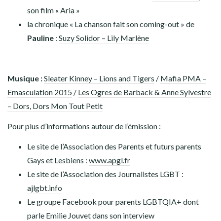
son film « Aria »
la chronique « La chanson fait son coming-out » de
Pauline
:
Suzy Solidor – Lily Marlène
Musique :
Sleater Kinney – Lions and Tigers
/
Mafia PMA –
Emasculation 2015
/
Les Ogres de Barback & Anne Sylvestre
– Dors, Dors Mon Tout Petit
Pour plus d’informations autour de l’émission :
Le site de l’Association des Parents et futurs parents
Gays et Lesbiens :
www.apgl.fr
Le site de l’Association des Journalistes LGBT :
ajlgbt.info
Le
groupe Facebook pour parents LGBTQIA+
dont
parle Emilie Jouvet dans son interview