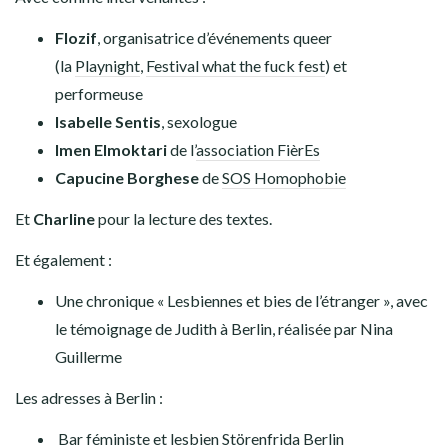
Flozif
, organisatrice d’événements queer
(la
Playnight
,
Festival what the fuck fest
) et
performeuse
Isabelle Sentis
, sexologue
Imen Elmoktari
de l’
association FièrEs
Capucine Borghese
de
SOS Homophobie
Et
Charline
pour la lecture des textes.
Et également :
Une chronique « Lesbiennes et bies de l’étranger », avec
le témoignage de Judith à Berlin, réalisée par Nina
Guillerme
Les adresses à Berlin :
Bar féministe et lesbien Störenfrida Berlin