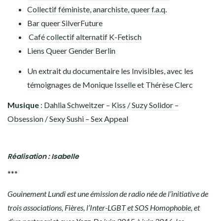
Collectif féministe, anarchiste, queer f.a.q.
Bar queer SilverFuture
Café collectif alternatif K-Fetisch
Liens Queer Gender Berlin
Un extrait du documentaire les Invisibles, avec les
témoignages de Monique Isselle et Thérèse Clerc
Musique
:
Dahlia Schweitzer – Kiss
/
Suzy Solidor –
Obsession
/
Sexy Sushi – Sex Appeal
Réalisation : Isabelle
***
Gouinement Lundi est une émission de radio née de l’initiative de
trois associations,
Fières
, l’
Inter-LGBT
et
SOS Homophobie
, et