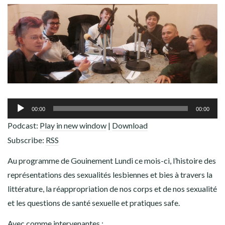
ADHÉREZ !
Lecteur
00:00
00:00
audio
Podcast:
Play in new window
|
Download
Subscribe:
RSS
Au programme de Gouinement Lundi ce mois-ci, l’histoire des
représentations des sexualités lesbiennes et bies à travers la
littérature, la réappropriation de nos corps et de nos sexualité
et les questions de santé sexuelle et pratiques safe.
Avec comme intervenantes :