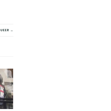
 QUEER →