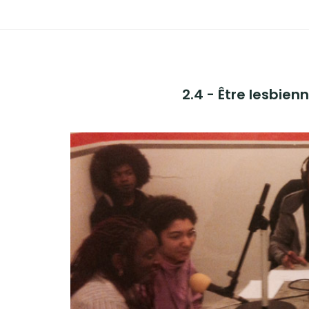
ADHÉREZ !
2.4 - Être lesbien