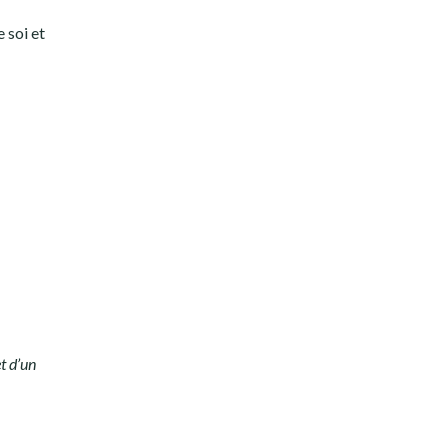
e soi et
et d’un