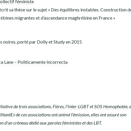
ollectif féministe
écrit sa thèse sur le sujet « Des équilibres instables. Construction d
hrébines migrantes et d’ascendance maghrébine en France »
es noires
, porté par Dolly et Study en 2015
 Lane – Politicamente Incorrecta
tiative de trois associations,
Fières
, l’
Inter-LGBT
et
SOS Homophobie
, 
litantEs de ces associations ont animé l’émission, elles ont assuré son
ion d’un créneau dédié aux paroles féministes et des LBT.