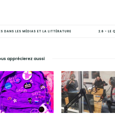
NES DANS LES MÉDIAS ET LA LITTÉRATURE
2.6 - LE
us apprécierez aussi