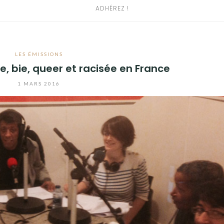
ADHÉREZ !
LES ÉMISSIONS
ne, bie, queer et racisée en France
1 MARS 2016